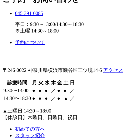
045-391-0085
平日：9:30～13:00/14:30～18:30
※土曜 14:30～18:00
予約について
〒246-0022 神奈川県横浜市瀬谷区三ツ境14-6
アクセス
診療時間
月
火
水
木
金
土
日
9:30〜13:00
●
●
●
／
●
●
／
14:30〜18:30
●
●
●
／
●
▲
／
▲
土曜日 14:30～18:00
【休診日】木曜日、日曜日、祝日
初めての方へ
スタッフ紹介