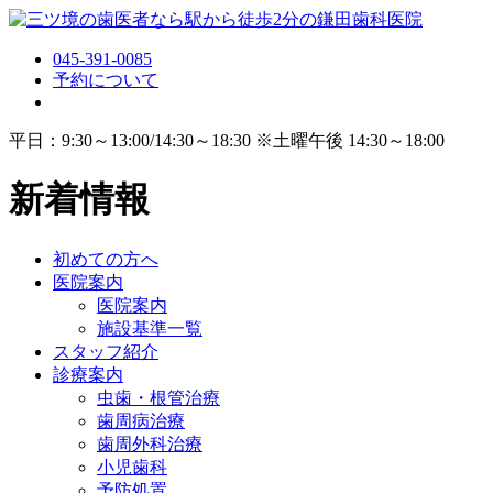
045-391-0085
予約について
平日：9:30～13:00/14:30～18:30 ※土曜午後 14:30～18:00
新着情報
初めての方へ
医院案内
医院案内
施設基準一覧
スタッフ紹介
診療案内
虫歯・根管治療
歯周病治療
歯周外科治療
小児歯科
予防処置