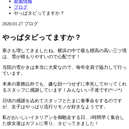
新着情報
ブログ
やっぱタピってますか？
2020.01.27
ブログ
やっぱタピってますか？
寒さも増してきましたね。横浜の中で最も標高の高い三ツ境
は、雪が積もりやすいので心配です！
当院の雪かきは本当に大変なので、毎年全員で協力して行っ
ています。
本来の業務以外でも、嫌な顔一つせずに率先してやってくれ
るスタッフに感謝しています！みんないい子達です(*^-^*)
日頃の感謝を込めてスタッフとたまに食事会をするのです
が、女子はやっぱり流行りモノが好きなようです。
私がおいしいイタリアンを御馳走する日、1時間早く集合し
た彼女達はカフェに寄り、タピってきました！