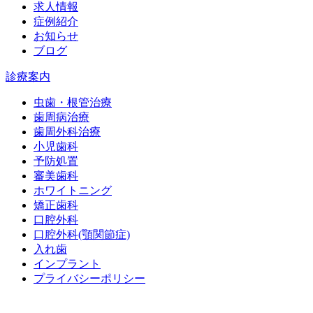
求人情報
症例紹介
お知らせ
ブログ
診療案内
虫歯・根管治療
歯周病治療
歯周外科治療
小児歯科
予防処置
審美歯科
ホワイトニング
矯正歯科
口腔外科
口腔外科(顎関節症)
入れ歯
インプラント
プライバシーポリシー