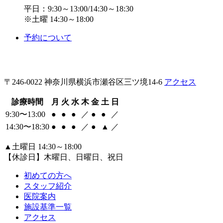
平日：9:30～13:00/14:30～18:30
※土曜 14:30～18:00
予約について
〒246-0022 神奈川県横浜市瀬谷区三ツ境14-6
アクセス
診療時間
月
火
水
木
金
土
日
9:30〜13:00
●
●
●
／
●
●
／
14:30〜18:30
●
●
●
／
●
▲
／
▲
土曜日 14:30～18:00
【休診日】木曜日、日曜日、祝日
初めての方へ
スタッフ紹介
医院案内
施設基準一覧
アクセス