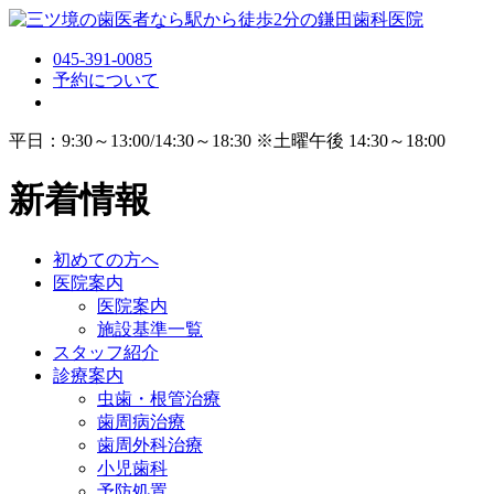
045-391-0085
予約について
平日：9:30～13:00/14:30～18:30 ※土曜午後 14:30～18:00
新着情報
初めての方へ
医院案内
医院案内
施設基準一覧
スタッフ紹介
診療案内
虫歯・根管治療
歯周病治療
歯周外科治療
小児歯科
予防処置