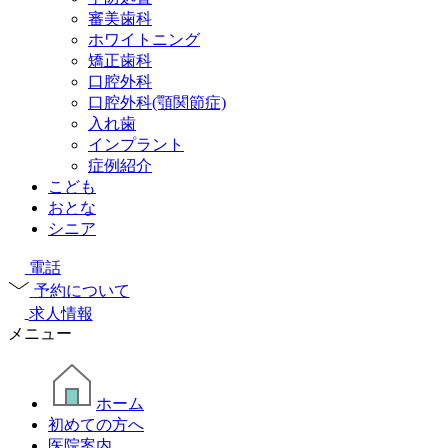
審美歯科
ホワイトニング
矯正歯科
口腔外科
口腔外科(顎関節症)
入れ歯
インプラント
症例紹介
こども
おとな
シニア
電話
予約について
求人情報
メニュー
ホーム
初めての方へ
医院案内